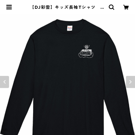
【DJ彩雲】キッズ長袖Tシャツ ブ
ラック | saiun7