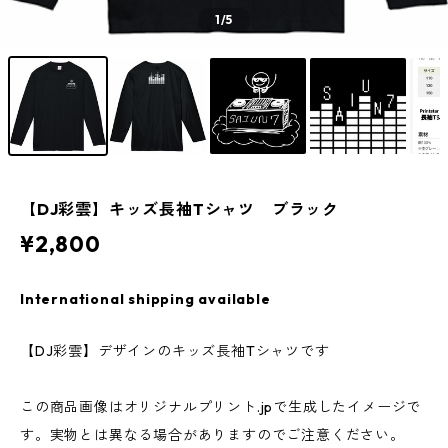
1
/5
【DJ彩雲】キッズ長袖Tシャツ ブラック
¥2,800
International shipping available
【DJ彩雲】デザインのキッズ長袖Tシャツです
この商品画像はオリジナルプリント.jpで生成したイメージで
す。実物とは異なる場合がありますのでご注意ください。