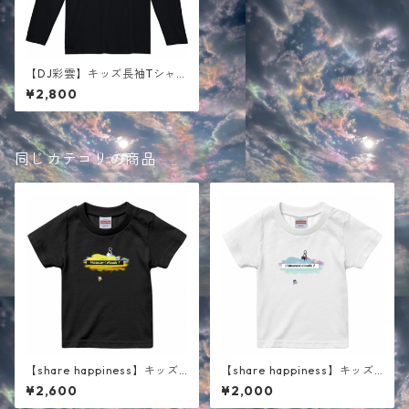
【DJ彩雲】キッズ長袖Tシャ
ツ ブラック
¥2,800
同じカテゴリの商品
【share happiness】キッズ
【share happiness】キッズ
半袖Tシャツ ブラック
半袖Tシャツ ホワイト
¥2,600
¥2,000