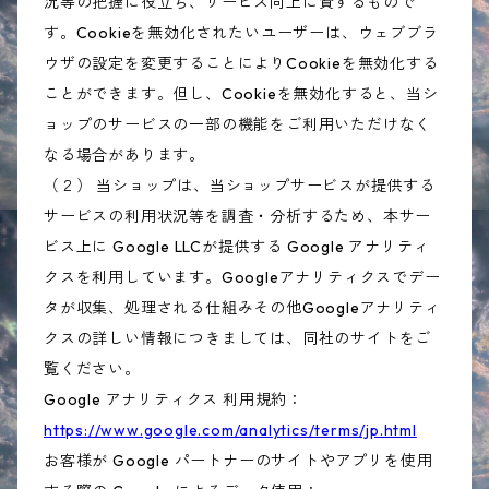
況等の把握に役立ち、サービス向上に資するもので
す。Cookieを無効化されたいユーザーは、ウェブブラ
ウザの設定を変更することによりCookieを無効化する
ことができます。但し、Cookieを無効化すると、当シ
ョップのサービスの一部の機能をご利用いただけなく
なる場合があります。
（２） 当ショップは、当ショップサービスが提供する
サービスの利用状況等を調査・分析するため、本サー
ビス上に Google LLCが提供する Google アナリティ
クスを利用しています。Googleアナリティクスでデー
タが収集、処理される仕組みその他Googleアナリティ
クスの詳しい情報につきましては、同社のサイトをご
覧ください。
Google アナリティクス 利用規約：
https://www.google.com/analytics/terms/jp.html
お客様が Google パートナーのサイトやアプリを使用