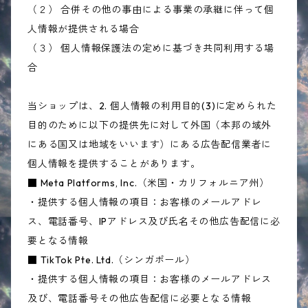
（２） 合併その他の事由による事業の承継に伴って個
人情報が提供される場合
（３） 個人情報保護法の定めに基づき共同利用する場
合
当ショップは、2. 個人情報の利用目的(3)に定められた
目的のために以下の提供先に対して外国（本邦の域外
にある国又は地域をいいます）にある広告配信業者に
個人情報を提供することがあります。
■ Meta Platforms, Inc.（米国・カリフォルニア州）
・提供する個人情報の項目：お客様のメールアドレ
ス、電話番号、IPアドレス及び氏名その他広告配信に必
要となる情報
■ TikTok Pte. Ltd.（シンガポール）
・提供する個人情報の項目：お客様のメールアドレス
及び、電話番号その他広告配信に必要となる情報