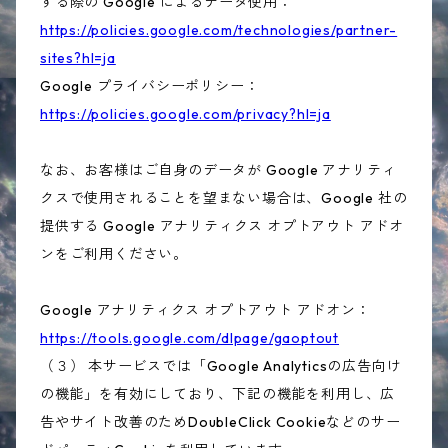
する際の Google によるデータ使用：
https://policies.google.com/technologies/partner-
sites?hl=ja
Google プライバシーポリシー：
https://policies.google.com/privacy?hl=ja
なお、お客様はご自身のデータが Google アナリティ
クスで使用されることを望まない場合は、Google 社の
提供する Google アナリティクス オプトアウト アドオ
ンをご利用ください。
Google アナリティクス オプトアウト アドオン：
https://tools.google.com/dlpage/gaoptout
（３） 本サービスでは「Google Analyticsの広告向け
の機能」を有効にしており、下記の機能を利用し、広
告やサイト改善のためDoubleClick Cookieなどのサー