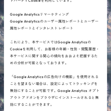
ドパーティCookieを利用しています。
Google Analyticsリマーケティング
Google Analyticsのユーザー属性レポートとユーザー
属性レポートとインタレスト レポート
これにより、本サービスではGoogle Analyticsの
Cookieを利用して、お客様の年齢・性別・閲覧履歴・
本サービスに関する関心の傾向をおおよそ把握するた
めの分析が可能となっております。
「Google Analyticsの広告向けの機能」を使用される
ことを望まない場合は、設定によってトラッキングを
無効にすることが可能です。Google Analytics オプト
アウト アドオンをブラウザにインストールされると無
効にすることができます。