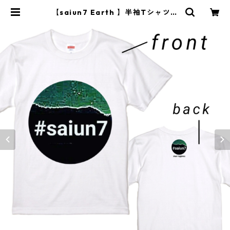
【saiun7 Earth 】半袖Tシャツ
ホワイト | saiun7