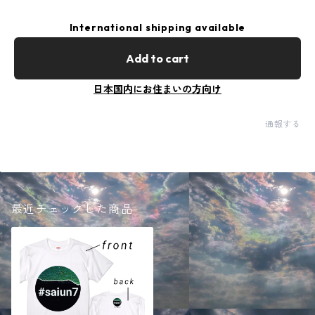
International shipping available
Add to cart
日本国内にお住まいの方向け
通報する
最近チェックした商品