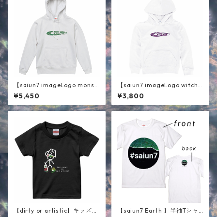
【saiun7 imageLogo monst
【saiun7 imageLogo witch
er 】パーカー ホワイト
】キッズパーカー ホワイト
¥5,450
¥3,800
【dirty or artistic】キッズ半
【saiun7 Earth 】半袖Tシャ