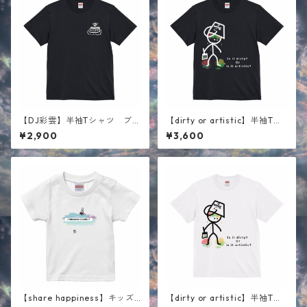
【DJ彩雲】半袖Tシャツ ブラ
【dirty or artistic】半袖Tシ
ック
ャツ ブラック
¥2,900
¥3,600
【share happiness】キッズ
【dirty or artistic】半袖Tシ