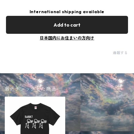
International shipping available
Add to cart
日本国内にお住まいの方向け
通報する
最近チェックした商品