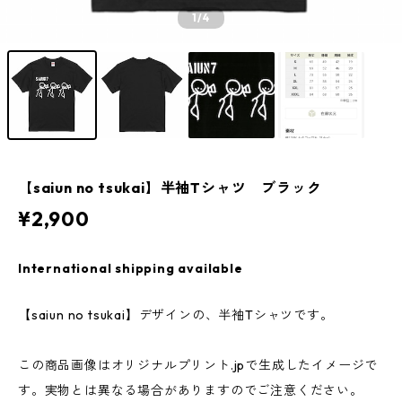
1
/4
【saiun no tsukai】半袖Tシャツ ブラック
¥2,900
International shipping available
【saiun no tsukai】デザインの、半袖Tシャツです。
この商品画像はオリジナルプリント.jpで生成したイメージで
す。実物とは異なる場合がありますのでご注意ください。