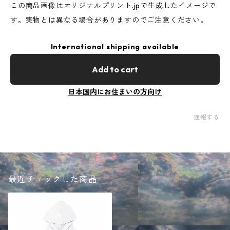
この商品画像はオリジナルプリント.jpで生成したイメージで
す。実物とは異なる場合がありますのでご注意ください。
International shipping available
Add to cart
日本国内にお住まいの方向け
通報する
最近チェックした商品