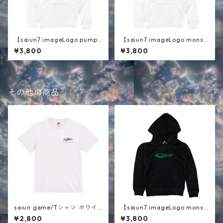
【saiun7 imageLogo pumpk
【saiun7 imageLogo monst
in】キッズパーカー ホワイト
er 】キッズパーカー ホワイ
¥3,800
¥3,800
ト
その他の商品
saiun game/Tシャツ ホワイ
【saiun7 imageLogo monst
ト
er 】キッズパーカー ブラッ
¥2,800
¥3,800
ク