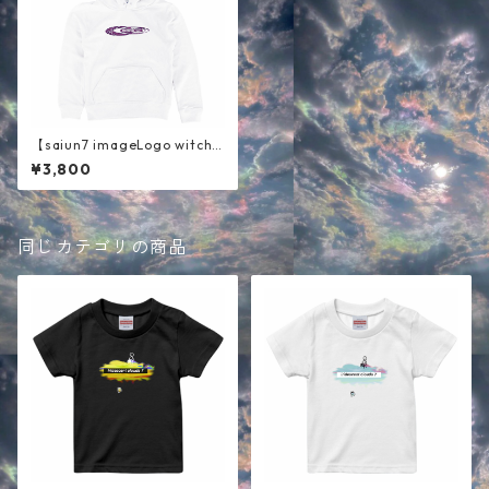
【saiun7 imageLogo witch
】キッズパーカー ホワイト
¥3,800
同じカテゴリの商品