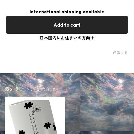
International shipping available
Add to cart
日本国内にお住まいの方向け
通報する
最近チェックした商品