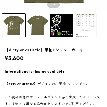
1
/4
【dirty or artistic】半袖Tシャツ カーキ
¥3,600
International shipping available
【dirty or artistic】デザインの、半袖Tシャツです。
この商品画像はオリジナルプリント.jpで生成したイメージで
す。実物とは異なる場合がありますのでご注意ください。