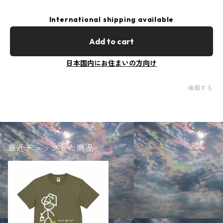
International shipping available
Add to cart
日本国内にお住まいの方向け
通報する
最近チェックした商品