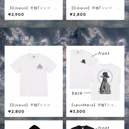
【DJsaiun】半袖Tシャツ ブ
【DJsaiun】半袖Tシャツ ホ
ラック
ワイト
¥2,900
¥2,800
その他の商品
【DJsaiun】半袖Tシャツ ホ
【saiunMaria】半袖Tシャ
ワイト
ツ ホワイト
¥2,800
¥3,500