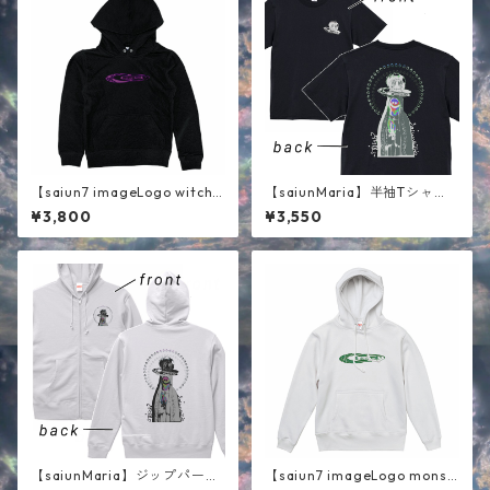
【saiun7 imageLogo witch
【saiunMaria】半袖Tシャ
】キッズパーカー ブラック
ツ ブラック
¥3,800
¥3,550
【saiunMaria】ジップパーカ
【saiun7 imageLogo monst