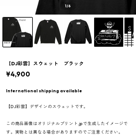
1
/6
【DJ彩雲】スウェット ブラック
¥4,900
International shipping available
【DJ彩雲】デザインのスウェットです。
この商品画像はオリジナルプリント.jpで生成したイメージで
す。実物とは異なる場合がありますのでご注意ください。