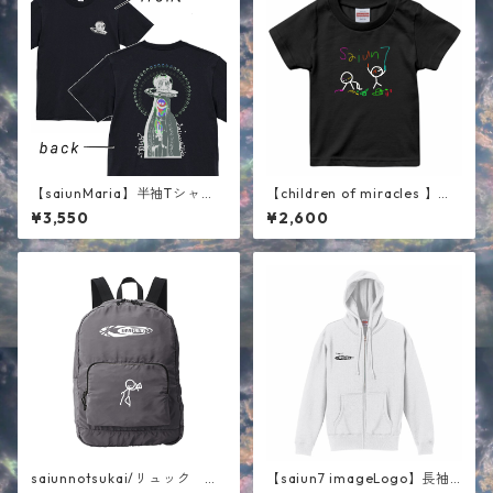
【saiunMaria】半袖Tシャ
【children of miracles 】キ
ツ ブラック
ッズ半袖Tシャツ ブラック
¥3,550
¥2,600
saiunnotsukai/リュック グ
【saiun7 imageLogo】長袖