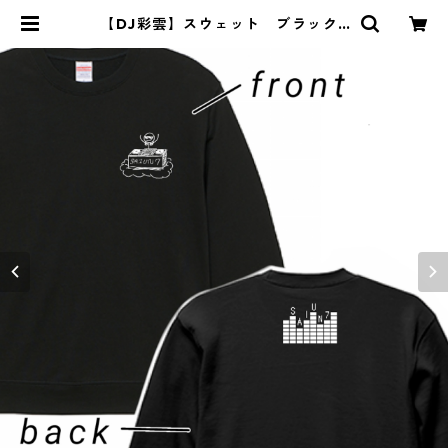
【DJ彩雲】スウェット ブラック |
saiun7