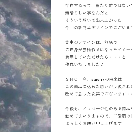
存在するって、当たり前ではない
素晴らしい事なんだと
そういう想いで出来上がった
今回の新商品デザインでございま
背中のデザインは、額縁で
ご自身が芸術作品になったイメー
着用していただけたら・・・と
作成いたしました♪
ＳＨＯＰ名、saiun7の由来は
この商品に込めた想いが反映され
改めて思った次第でございます：
今後も、メッセージ性のある商品
勤めてまいりますので、ご愛顧の
よろしくお願い申し上げます。