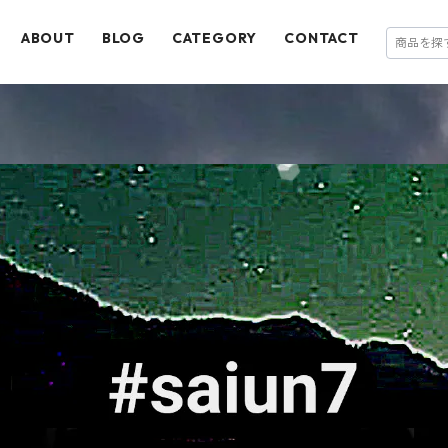
ABOUT
BLOG
CATEGORY
CONTACT