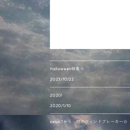
Halloween特集☆
2023/10/22
2020!
2020/1/10
saiun7から 初のウィンドブレーカー☆