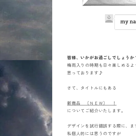
皆様、いかがお過ごしでしょうか
梅雨入りの時期も日々楽しめるよ
思っております♪
さて、タイトルにもある
新商品 〔ＮＥＷ〕 ！
につ
いてご紹介いたします。
デザインを試行錯誤する際に、ま
私個人的には思うのですが