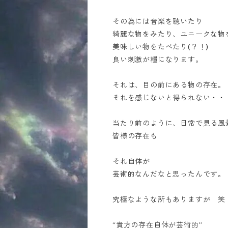
その為には音楽を聴いたり
綺麗な物をみたり、ユニークな物
美味しい物をたべたり(？！)
良い刺激が糧になります。
それは、目の前にある物の存在。
それを感じないと得られない・・
当たり前のように、日常で見る風
皆様の存在も
それ自体が
芸術的なんだなと思ったんです。
究極なような所もありますが 笑
“貴方の存在自体が芸術的”