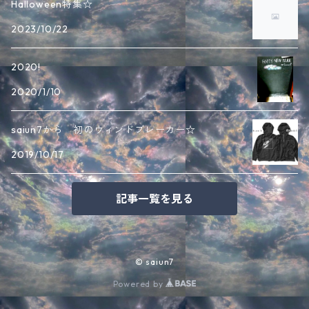
Halloween特集☆
2023/10/22
2020!
2020/1/10
saiun7から 初のウィンドブレーカー☆
2019/10/17
記事一覧を見る
© saiun7
Powered by