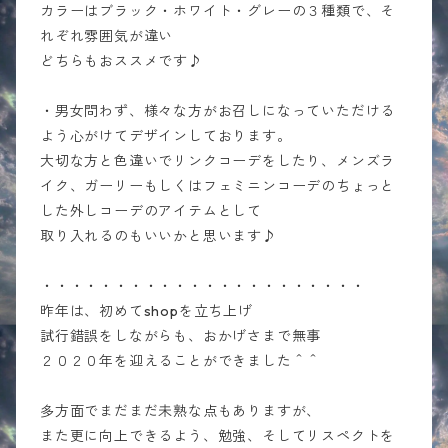
カラーはブラック・ホワイト・グレーの３種類で、そ
れぞれ雰囲気が違い
どちらもおススメです♪
・男女問わず、様々な方がお召しになっていただける
よう心がけてデザインしております。
大切な方と色違いでリンクコーデをしたり、メンズラ
イク、ガーリーもしくはフェミニンコーデのちょっと
した外しコーデのアイテムとして
取り入れるのもいいかと思います♪
・・・・・・・・・・・・・・・・・・・・・・
昨年は、初めてshopを立ち上げ
試行錯誤をしながらも、おかげさまで無事
２０２０年を迎えることができました＾＾
多方面でまだまだ未熟な点もありますが、
また更に向上できるよう、勉強、そしてリスペクトを